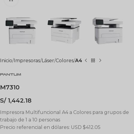
Inicio
Impresoras
Láser
Colores
A4
M7310
S/
1,442.18
Impresora Multifuncional A4 a Colores para grupos de
trabajo de 1 a 10 personas
Precio referencial en dólares: USD $412.05