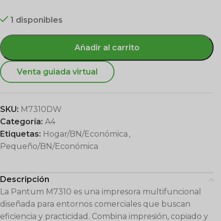
1 disponibles
Añadir al carrito
Venta guiada virtual
SKU:
M7310DW
Categoría:
A4
Etiquetas:
Hogar/BN/Económica
,
Pequeño/BN/Económica
Descripción
La Pantum M7310 es una impresora multifuncional
diseñada para entornos comerciales que buscan
eficiencia y practicidad. Combina impresión, copiado y