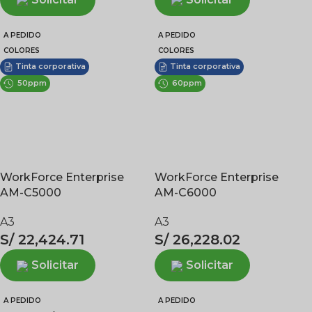
A PEDIDO
A PEDIDO
COLORES
COLORES
Tinta corporativa
Tinta corporativa
50ppm
60ppm
WorkForce Enterprise
WorkForce Enterprise
AM-C5000
AM-C6000
A3
A3
S/
22,424.71
S/
26,228.02
Solicitar
Solicitar
A PEDIDO
A PEDIDO