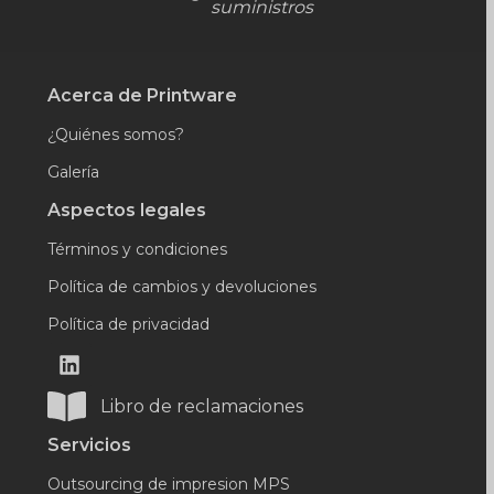
suministros
Acerca de Printware
¿Quiénes somos?
Galería
Aspectos legales
Términos y condiciones
Política de cambios y devoluciones
Política de privacidad
Libro de reclamaciones
Servicios
Outsourcing de impresion MPS