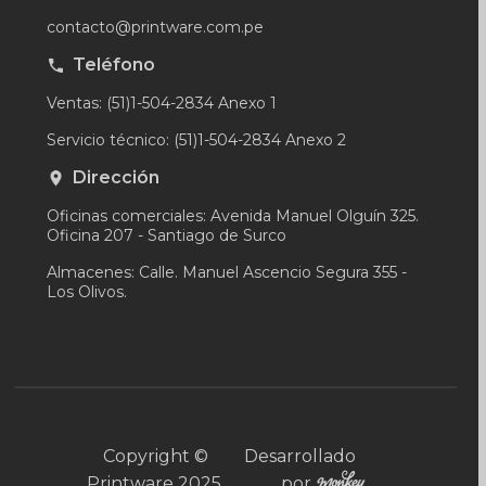
contacto@printware.com.pe
Teléfono
Ventas: (51)1-504-2834 Anexo 1
Servicio técnico: (51)1-504-2834 Anexo 2
Dirección
Oficinas comerciales: Avenida Manuel Olguín 325.
Oficina 207 - Santiago de Surco
Almacenes: Calle. Manuel Ascencio Segura 355 -
Los Olivos.
Copyright ©
Desarrollado
Printware 2025.
por