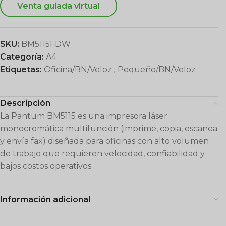
Venta guiada virtual
SKU:
BM5115FDW
Categoría:
A4
Etiquetas:
Oficina/BN/Veloz
,
Pequeño/BN/Veloz
Descripción
La Pantum BM5115 es una impresora láser
monocromática multifunción (imprime, copia, escanea
y envía fax) diseñada para oficinas con alto volumen
de trabajo que requieren velocidad, confiabilidad y
bajos costos operativos.
Información adicional