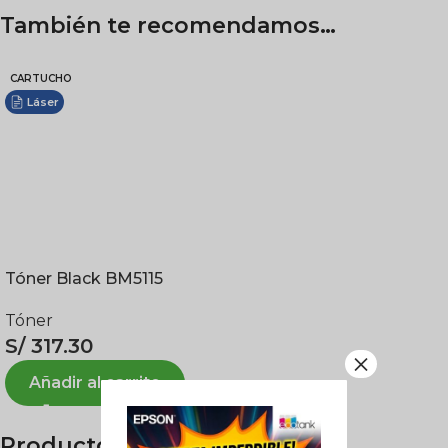
También te recomendamos…
CARTUCHO
Láser
Tóner Black BM5115
Tóner
S/
317.30
×
Añadir al carrito
Productos relacionados