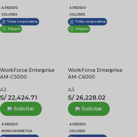
A PEDIDO
A PEDIDO
COLORES
COLORES
Tinta corporativa
Tinta corporativa
50ppm
60ppm
WorkForce Enterprise
WorkForce Enterprise
AM-C5000
AM-C6000
A3
A3
S/
22,424.71
S/
26,228.02
Solicitar
Solicitar
A PEDIDO
A PEDIDO
MONOCROMÁTICA
COLORES