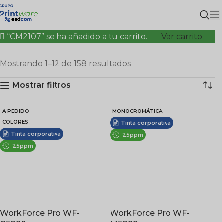
“CM2107” se ha añadido a tu carrito.
Ver carrito
Mostrando 1–12 de 158 resultados
Mostrar filtros
A PEDIDO
MONOCROMÁTICA
COLORES
Tinta corporativa
Tinta corporativa
25ppm
25ppm
WorkForce Pro WF-
WorkForce Pro WF-