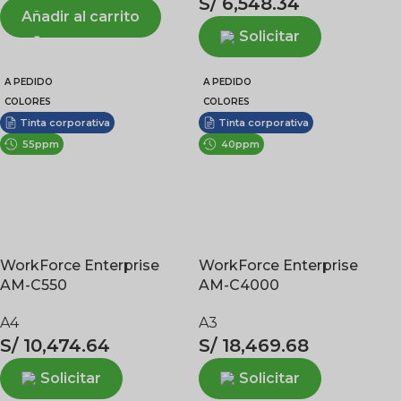
S/
6,548.34
Añadir al carrito
Solicitar
A PEDIDO
A PEDIDO
COLORES
COLORES
Tinta corporativa
Tinta corporativa
55ppm
40ppm
WorkForce Enterprise
WorkForce Enterprise
AM-C550
AM-C4000
A4
A3
S/
10,474.64
S/
18,469.68
Solicitar
Solicitar