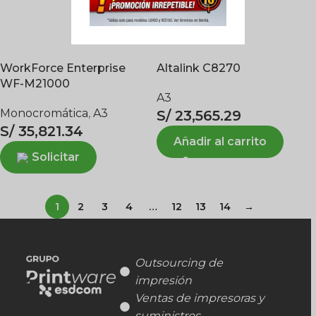
WorkForce Enterprise
Altalink C8270
WF-M21000
A3
Monocromática
,
A3
S/
23,565.29
S/
35,821.34
Añadir al carrito
Solicitar
1
2
3
4
…
12
13
14
→
Outsourcing de
impresión
Ventas de impresoras y
suministros