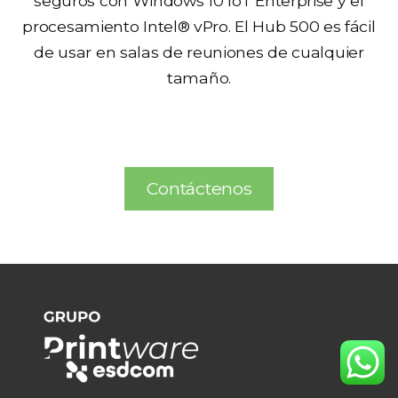
seguros con Windows 10 IoT Enterprise y el
procesamiento Intel® vPro. El Hub 500 es fácil
de usar en salas de reuniones de cualquier
tamaño.
Contáctenos